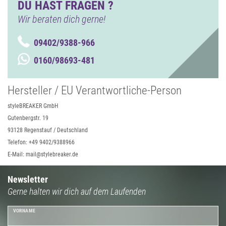
DU HAST FRAGEN ?
Wir beraten dich gerne!
09402/9388-966
0160/98693-481
Hersteller / EU Verantwortliche-Person
styleBREAKER GmbH
Gutenbergstr. 19
93128 Regenstauf / Deutschland
Telefon: +49 9402/9388966
E-Mail: mail@stylebreaker.de
Newsletter
Gerne halten wir dich auf dem Laufenden
VORNAME