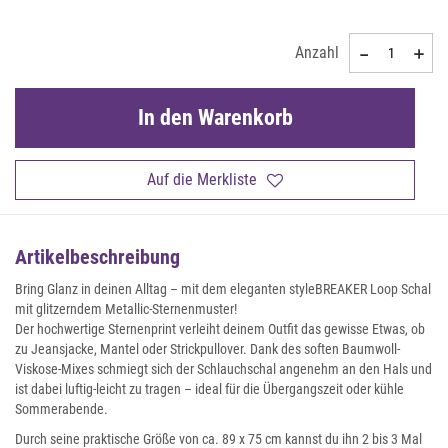
Anzahl
In den Warenkorb
Auf die Merkliste
Artikelbeschreibung
Bring Glanz in deinen Alltag – mit dem eleganten styleBREAKER Loop Schal
mit glitzerndem Metallic-Sternenmuster!
Der hochwertige Sternenprint verleiht deinem Outfit das gewisse Etwas, ob
zu Jeansjacke, Mantel oder Strickpullover. Dank des soften Baumwoll-
Viskose-Mixes schmiegt sich der Schlauchschal angenehm an den Hals und
ist dabei luftig-leicht zu tragen – ideal für die Übergangszeit oder kühle
Sommerabende.
Durch seine praktische Größe von ca. 89 x 75 cm kannst du ihn 2 bis 3 Mal