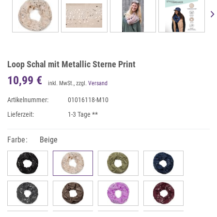
Loop Schal mit Metallic Sterne Print
10,99 €
inkl. MwSt., zzgl.
Versand
Artikelnummer:
01016118-M10
Lieferzeit:
1-3 Tage **
Farbe:
Beige