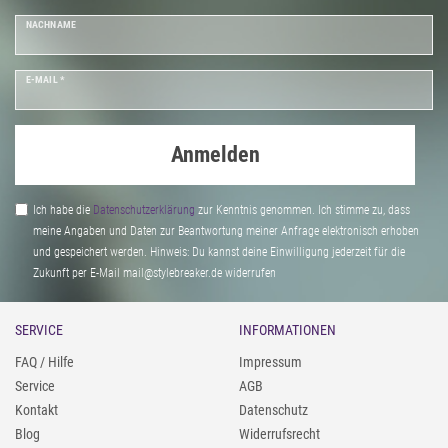
NACHNAME
E-MAIL *
Anmelden
Ich habe die
Daten­schutz­erklärung
zur Kenntnis genommen. Ich stimme zu, dass
meine Angaben und Daten zur Beantwortung meiner Anfrage elektronisch erhoben
und gespeichert werden. Hinweis: Du kannst deine Einwilligung jederzeit für die
Zukunft per E-Mail mail@stylebreaker.de widerrufen
SERVICE
INFORMATIONEN
FAQ / Hilfe
Impressum
Service
AGB
Kontakt
Datenschutz
Blog
Widerrufsrecht