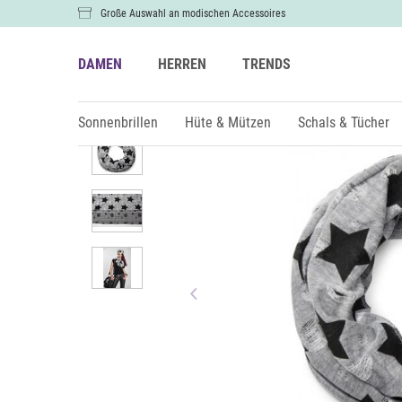
Große Auswahl an modischen Accessoires
DAMEN
HERREN
TRENDS
Damen
Schals & Tücher
Loops
Sonnenbrillen
Hüte & Mützen
Schals & Tücher