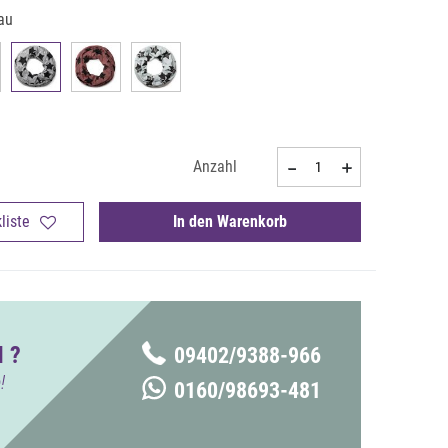
au
Anzahl
liste
In den Warenkorb
 ?
09402/9388-966
!
0160/98693-481