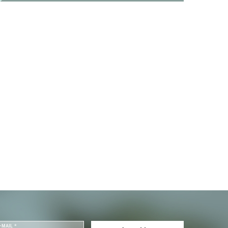
-MAIL *