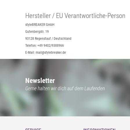
Hersteller / EU Verantwortliche-Person
styleBREAKER GmbH
Gutenbergstr. 19
93128 Regenstauf / Deutschland
Telefon: +49 9402/9388966
E-Mail: mail@stylebreaker.de
Newsletter
Gerne halten wir dich auf dem Laufenden