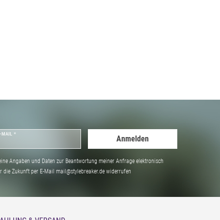
-MAIL *
Anmelden
ine Angaben und Daten zur Beantwortung meiner Anfrage elektronisch
̈r die Zukunft per E-Mail mail@stylebreaker.de widerrufen