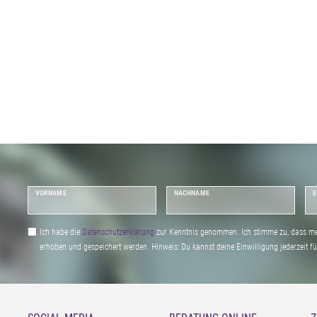
VORNAME
NACHNAME
E
Ich habe die
Daten­schutz­erklärung
zur Kenntnis genommen. Ich stimme zu, dass me
erhoben und gespeichert werden. Hinweis: Du kannst deine Einwilligung jederzeit fu