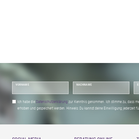
VORNAME
NACHNAME
E
Ich habe die
Daten­schutz­erklärung
zur Kenntnis genommen. Ich stimme zu, dass me
erhoben und gespeichert werden. Hinweis: Du kannst deine Einwilligung jederzeit fu