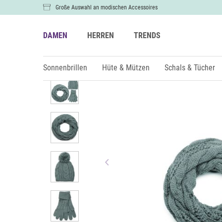
Große Auswahl an modischen Accessoires
DAMEN
HERREN
TRENDS
Damen
Schals & Tücher
Schals
Sonnenbrillen
Hüte & Mützen
Schals & Tücher