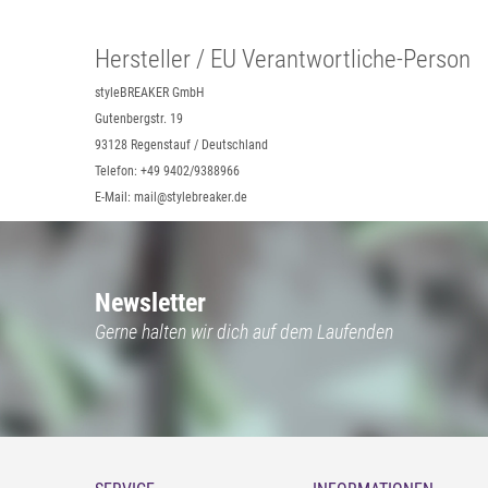
Hersteller / EU Verantwortliche-Person
styleBREAKER GmbH
Gutenbergstr. 19
93128 Regenstauf / Deutschland
Telefon: +49 9402/9388966
E-Mail: mail@stylebreaker.de
Newsletter
Gerne halten wir dich auf dem Laufenden