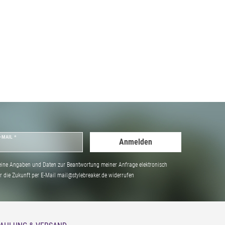
-MAIL *
Anmelden
ine Angaben und Daten zur Beantwortung meiner Anfrage elektronisch
̈r die Zukunft per E-Mail mail@stylebreaker.de widerrufen