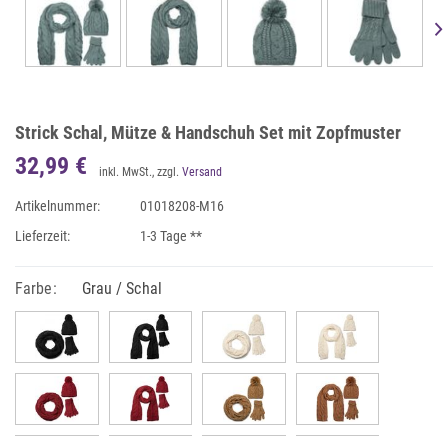
Strick Schal, Mütze & Handschuh Set mit Zopfmuster
32,99 €
inkl. MwSt., zzgl.
Versand
Artikelnummer:
01018208-M16
Lieferzeit:
1-3 Tage **
Farbe:
Grau / Schal