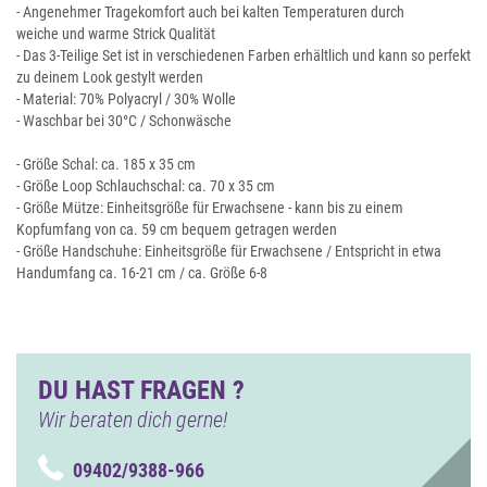
- Angenehmer Tragekomfort auch bei kalten Temperaturen durch
weiche und warme Strick Qualität
- Das 3-Teilige Set ist in verschiedenen Farben erhältlich und kann so perfekt
zu deinem Look gestylt werden
- Material: 70% Polyacryl / 30% Wolle
- Waschbar bei 30°C / Schonwäsche
- Größe Schal: ca. 185 x 35 cm
- Größe Loop Schlauchschal: ca. 70 x 35 cm
- Größe Mütze: Einheitsgröße für Erwachsene - kann bis zu einem
Kopfumfang von ca. 59 cm bequem getragen werden
- Größe Handschuhe: Einheitsgröße für Erwachsene / Entspricht in etwa
Handumfang ca. 16-21 cm / ca. Größe 6-8
DU HAST FRAGEN ?
Wir beraten dich gerne!
09402/9388-966