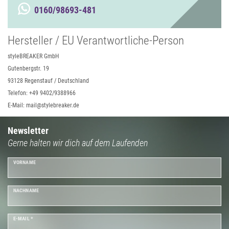
0160/98693-481
Hersteller / EU Verantwortliche-Person
styleBREAKER GmbH
Gutenbergstr. 19
93128 Regenstauf / Deutschland
Telefon: +49 9402/9388966
E-Mail: mail@stylebreaker.de
Newsletter
Gerne halten wir dich auf dem Laufenden
VORNAME
NACHNAME
E-MAIL *