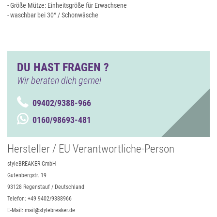
- Größe Mütze: Einheitsgröße für Erwachsene
- waschbar bei 30° / Schonwäsche
DU HAST FRAGEN ?
Wir beraten dich gerne!
09402/9388-966
0160/98693-481
Hersteller / EU Verantwortliche-Person
styleBREAKER GmbH
Gutenbergstr. 19
93128 Regenstauf / Deutschland
Telefon: +49 9402/9388966
E-Mail: mail@stylebreaker.de