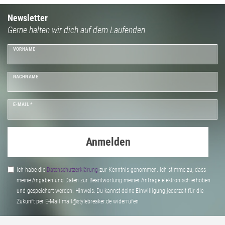
Newsletter
Gerne halten wir dich auf dem Laufenden
VORNAME
NACHNAME
E-MAIL *
Anmelden
Ich habe die
Daten­schutz­erklärung
zur Kenntnis genommen. Ich stimme zu, dass
meine Angaben und Daten zur Beantwortung meiner Anfrage elektronisch erhoben
und gespeichert werden. Hinweis: Du kannst deine Einwilligung jederzeit für die
Zukunft per E-Mail mail@stylebreaker.de widerrufen