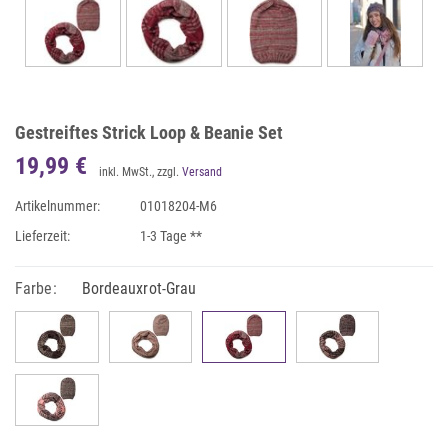
Gestreiftes Strick Loop & Beanie Set
19,99 €
inkl. MwSt., zzgl.
Versand
Artikelnummer:
01018204-M6
Lieferzeit:
1-3 Tage **
Farbe:
Bordeauxrot-Grau