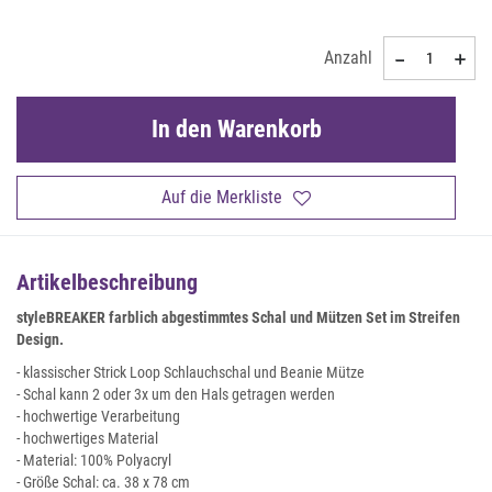
Anzahl
In den Warenkorb
Auf die Merkliste
Artikelbeschreibung
styleBREAKER farblich abgestimmtes Schal und Mützen Set im Streifen
Design.
- klassischer Strick Loop Schlauchschal und Beanie Mütze
- Schal kann 2 oder 3x um den Hals getragen werden
- hochwertige Verarbeitung
- hochwertiges Material
- Material: 100% Polyacryl
- Größe Schal: ca. 38 x 78 cm