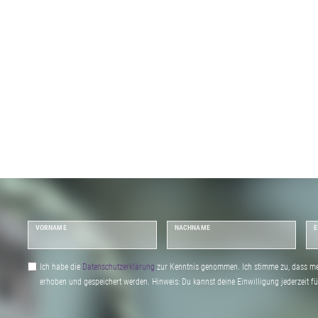
VORNAME
NACHNAME
E
Ich habe die
Daten­schutz­erklärung
zur Kenntnis genommen. Ich stimme zu, dass me
erhoben und gespeichert werden. Hinweis: Du kannst deine Einwilligung jederzeit fu