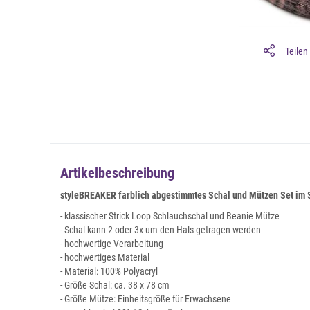
Teilen
Artikelbeschreibung
styleBREAKER farblich abgestimmtes Schal und Mützen Set im S
- klassischer Strick Loop Schlauchschal und Beanie Mütze
- Schal kann 2 oder 3x um den Hals getragen werden
- hochwertige Verarbeitung
- hochwertiges Material
- Material: 100% Polyacryl
- Größe Schal: ca. 38 x 78 cm
- Größe Mütze: Einheitsgröße für Erwachsene