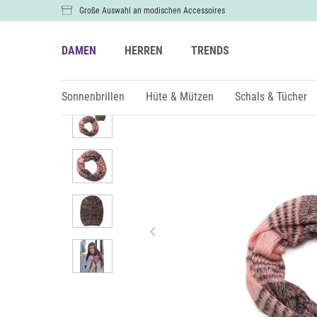
Große Auswahl an modischen Accessoires
DAMEN
HERREN
TRENDS
Damen
Schals & Tücher
Loops
Sonnenbrillen
Hüte & Mützen
Schals & Tücher