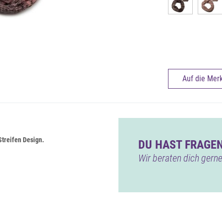
Auf die Merk
treifen Design.
DU HAST FRAGEN
Wir beraten dich gerne