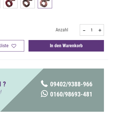
Anzahl
liste
In den Warenkorb
 ?
09402/9388-966
!
0160/98693-481