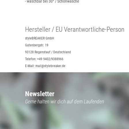
- waschbar bei 30° / Schonwäsche
Hersteller / EU Verantwortliche-Person
styleBREAKER GmbH
Gutenbergstr. 19
93128 Regenstauf / Deutschland
Telefon: +49 9402/9388966
E-Mail: mail@stylebreaker.de
Newsletter
Gerne halten wir dich auf dem Laufenden