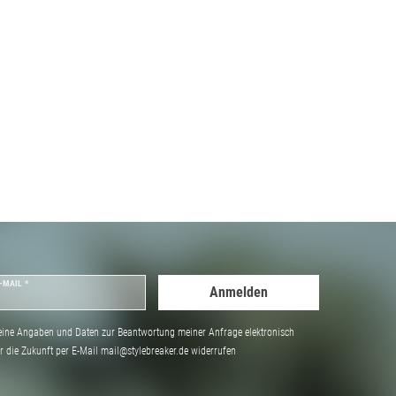
-MAIL *
Anmelden
ine Angaben und Daten zur Beantwortung meiner Anfrage elektronisch
̈r die Zukunft per E-Mail mail@stylebreaker.de widerrufen