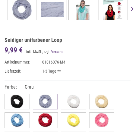
Seidiger unifarbener Loop
9,99 €
inkl. MwSt., zzgl.
Versand
Artikelnummer:
01016076-M4
Lieferzeit:
1-3 Tage **
Farbe:
Grau