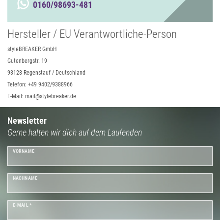
0160/98693-481
Hersteller / EU Verantwortliche-Person
styleBREAKER GmbH
Gutenbergstr. 19
93128 Regenstauf / Deutschland
Telefon: +49 9402/9388966
E-Mail: mail@stylebreaker.de
Newsletter
Gerne halten wir dich auf dem Laufenden
VORNAME
NACHNAME
E-MAIL *