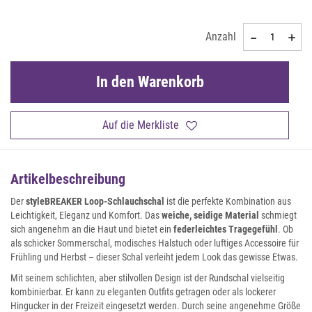
Anzahl
In den Warenkorb
Auf die Merkliste
Artikelbeschreibung
Der
styleBREAKER Loop-Schlauchschal
ist die perfekte Kombination aus
Leichtigkeit, Eleganz und Komfort. Das
weiche, seidige Material
schmiegt
sich angenehm an die Haut und bietet ein
federleichtes Tragegefühl
. Ob
als schicker Sommerschal, modisches Halstuch oder luftiges Accessoire für
Frühling und Herbst – dieser Schal verleiht jedem Look das gewisse Etwas.
Mit seinem schlichten, aber stilvollen Design ist der Rundschal vielseitig
kombinierbar. Er kann zu eleganten Outfits getragen oder als lockerer
Hingucker in der Freizeit eingesetzt werden. Durch seine angenehme Größe