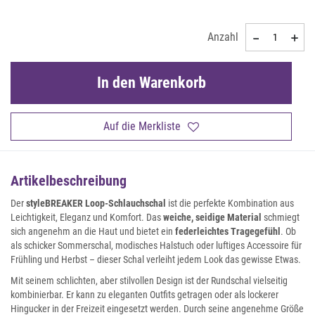
Anzahl
In den Warenkorb
Auf die Merkliste
Artikelbeschreibung
Der
styleBREAKER Loop-Schlauchschal
ist die perfekte Kombination aus
Leichtigkeit, Eleganz und Komfort. Das
weiche, seidige Material
schmiegt
sich angenehm an die Haut und bietet ein
federleichtes Tragegefühl
. Ob
als schicker Sommerschal, modisches Halstuch oder luftiges Accessoire für
Frühling und Herbst – dieser Schal verleiht jedem Look das gewisse Etwas.
Mit seinem schlichten, aber stilvollen Design ist der Rundschal vielseitig
kombinierbar. Er kann zu eleganten Outfits getragen oder als lockerer
Hingucker in der Freizeit eingesetzt werden. Durch seine angenehme Größe