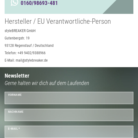
0160/98693-481
Hersteller / EU Verantwortliche-Person
styleBREAKER GmbH
Gutenbergstr. 19
93128 Regenstauf / Deutschland
Telefon: +49 9402/9388966
E-Mail: mail@stylebreaker.de
Newsletter
Gerne halten wir dich auf dem Laufenden
VORNAME
NACHNAME
E-MAIL *