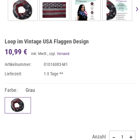
Loop im Vintage USA Flaggen Design
10,99 €
inkl. MwSt., zzgl.
Versand
Artikelnummer:
01016083-M1
Lieferzeit:
1-3 Tage **
Farbe:
Grau
Anzahl