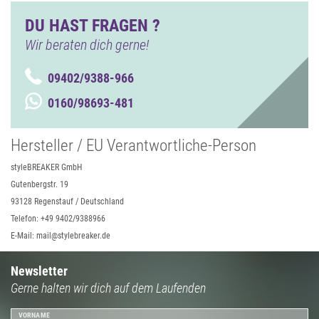
DU HAST FRAGEN ?
Wir beraten dich gerne!
09402/9388-966
0160/98693-481
Hersteller / EU Verantwortliche-Person
styleBREAKER GmbH
Gutenbergstr. 19
93128 Regenstauf / Deutschland
Telefon: +49 9402/9388966
E-Mail: mail@stylebreaker.de
Newsletter
Gerne halten wir dich auf dem Laufenden
VORNAME