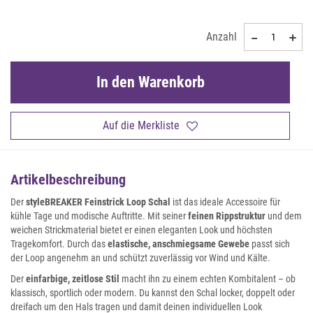
Anzahl
In den Warenkorb
Auf die Merkliste
Artikelbeschreibung
Der
styleBREAKER Feinstrick Loop Schal
ist das ideale Accessoire für
kühle Tage und modische Auftritte. Mit seiner
feinen Rippstruktur
und dem
weichen Strickmaterial bietet er einen eleganten Look und höchsten
Tragekomfort. Durch das
elastische, anschmiegsame Gewebe
passt sich
der Loop angenehm an und schützt zuverlässig vor Wind und Kälte.
Der
einfarbige, zeitlose Stil
macht ihn zu einem echten Kombitalent – ob
klassisch, sportlich oder modern. Du kannst den Schal locker, doppelt oder
dreifach um den Hals tragen und damit deinen individuellen Look