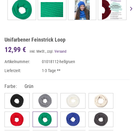
Unifarbener Feinstrick Loop
12,99 €
inkl. MwSt., zzgl.
Versand
Artikelnummer:
01018112-hellgruen
Lieferzeit:
1-3 Tage **
Farbe:
Grün