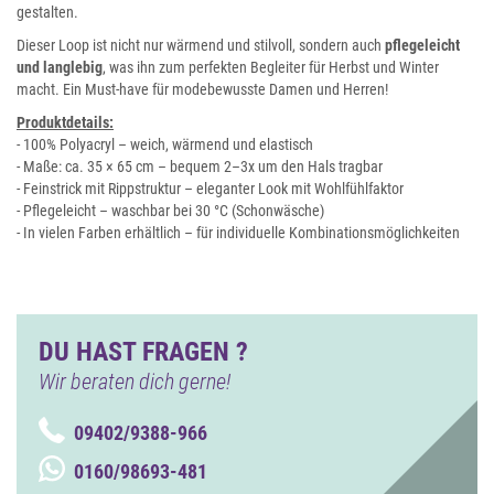
gestalten.
Dieser Loop ist nicht nur wärmend und stilvoll, sondern auch
pflegeleicht
und langlebig
, was ihn zum perfekten Begleiter für Herbst und Winter
macht. Ein Must-have für modebewusste Damen und Herren!
Produktdetails:
- 100% Polyacryl – weich, wärmend und elastisch
- Maße: ca. 35 × 65 cm – bequem 2–3x um den Hals tragbar
- Feinstrick mit Rippstruktur – eleganter Look mit Wohlfühlfaktor
- Pflegeleicht – waschbar bei 30 °C (Schonwäsche)
- In vielen Farben erhältlich – für individuelle Kombinationsmöglichkeiten
DU HAST FRAGEN ?
Wir beraten dich gerne!
09402/9388-966
0160/98693-481