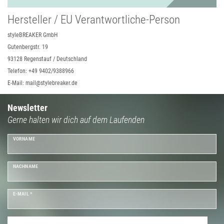
Hersteller / EU Verantwortliche-Person
styleBREAKER GmbH
Gutenbergstr. 19
93128 Regenstauf / Deutschland
Telefon: +49 9402/9388966
E-Mail: mail@stylebreaker.de
Newsletter
Gerne halten wir dich auf dem Laufenden
VORNAME
NACHNAME
E-MAIL *