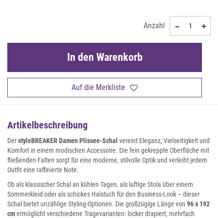
Anzahl
In den Warenkorb
Auf die Merkliste
Artikelbeschreibung
Der
styleBREAKER Damen Plissee-Schal
vereint Eleganz, Vielseitigkeit und
Komfort in einem modischen Accessoire. Die fein gekreppte Oberfläche mit
fließenden Falten sorgt für eine moderne, stilvolle Optik und verleiht jedem
Outfit eine raffinierte Note.
Ob als klassischer Schal an kühlen Tagen, als luftige Stola über einem
Sommerkleid oder als schickes Halstuch für den Business-Look – dieser
Schal bietet unzählige Styling-Optionen. Die großzügige Länge von
96 x 192
cm
ermöglicht verschiedene Tragevarianten: locker drapiert, mehrfach