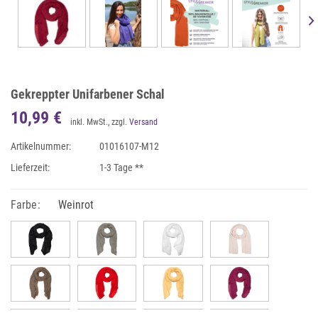
Gekreppter Unifarbener Schal
10,99 €
inkl. MwSt., zzgl.
Versand
Artikelnummer:
01016107-M12
Lieferzeit:
1-3 Tage **
Farbe:
Weinrot