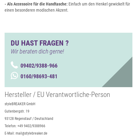
- Als Accessoire für die Handtasche:
Einfach um den Henkel gewickelt für
einen besonderen modischen Akzent.
DU HAST FRAGEN ?
Wir beraten dich gerne!
09402/9388-966
0160/98693-481
Hersteller / EU Verantwortliche-Person
styleBREAKER GmbH
Gutenbergstr. 19
93128 Regenstauf / Deutschland
Telefon: +49 9402/9388966
E-Mail: mail@stylebreaker.de