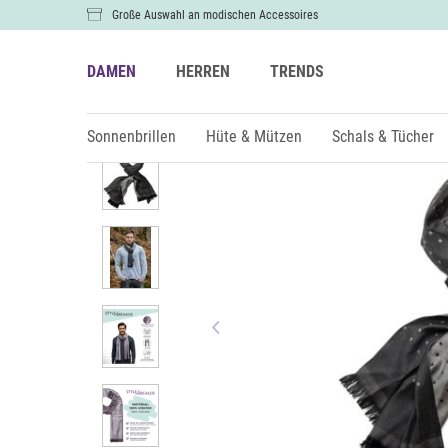
Große Auswahl an modischen Accessoires
DAMEN
HERREN
TRENDS
Damen
Schals & Tücher
Schals
Sonnenbrillen
Hüte & Mützen
Schals & Tücher