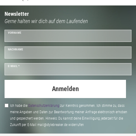
Newsletter
Gerne halten wir dich auf dem Laufenden
VORNAME
NACHNAME
E-MAIL *
Anmelden
Ich habe die
Daten­schutz­erklärung
zur Kenntnis genommen. Ich stimme zu, dass
meine Angaben und Daten zur Beantwortung meiner Anfrage elektronisch erhoben
und gespeichert werden. Hinweis: Du kannst deine Einwilligung jederzeit für die
Zukunft per E-Mail mail@stylebreaker.de widerrufen