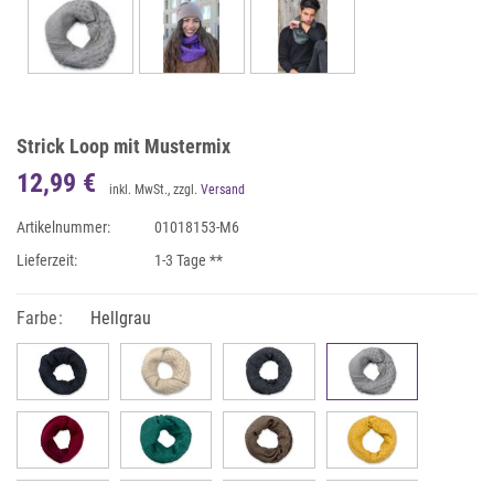
Strick Loop mit Mustermix
12,99 €
inkl. MwSt., zzgl.
Versand
Artikelnummer:
01018153-M6
Lieferzeit:
1-3 Tage **
Farbe:
Hellgrau