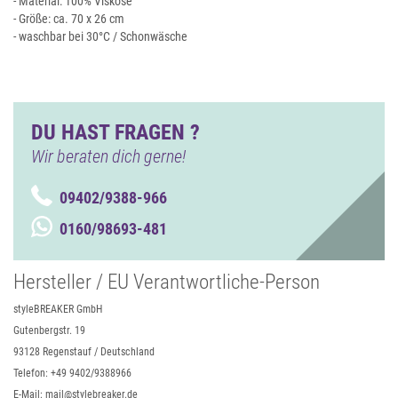
- Material: 100% Viskose
- Größe: ca. 70 x 26 cm
- waschbar bei 30°C / Schonwäsche
DU HAST FRAGEN ?
Wir beraten dich gerne!
09402/9388-966
0160/98693-481
Hersteller / EU Verantwortliche-Person
styleBREAKER GmbH
Gutenbergstr. 19
93128 Regenstauf / Deutschland
Telefon: +49 9402/9388966
E-Mail: mail@stylebreaker.de