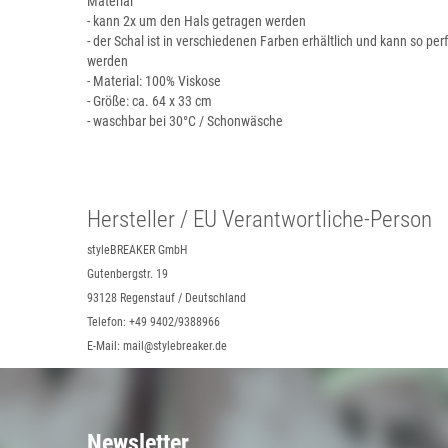
Material
- kann 2x um den Hals getragen werden
- der Schal ist in verschiedenen Farben erhältlich und kann so pe
werden
- Material: 100% Viskose
- Größe: ca. 64 x 33 cm
- waschbar bei 30°C / Schonwäsche
Hersteller / EU Verantwortliche-Person
styleBREAKER GmbH
Gutenbergstr. 19
93128 Regenstauf / Deutschland
Telefon: +49 9402/9388966
E-Mail: mail@stylebreaker.de
Newsletter