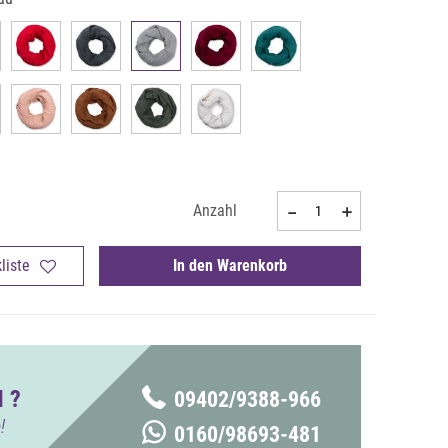
Anzahl
liste
In den Warenkorb
 ?
09402/9388-966
!
0160/98693-481