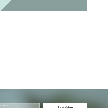
-MAIL *
Anmelden