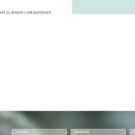
rfekt zu deinem Look kombiniert
VORNAME
NACHNAME
E