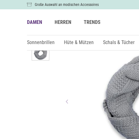
Große Auswahl an modischen Accessoires
DAMEN
HERREN
TRENDS
Damen
Schals & Tücher
Sonnenbrillen
Hüte & Mützen
Schals & Tücher