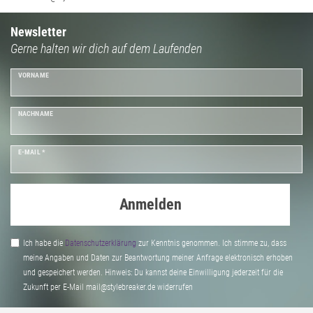
Newsletter
Gerne halten wir dich auf dem Laufenden
VORNAME
NACHNAME
E-MAIL *
Anmelden
Ich habe die
Daten­schutz­erklärung
zur Kenntnis genommen. Ich stimme zu, dass
meine Angaben und Daten zur Beantwortung meiner Anfrage elektronisch erhoben
und gespeichert werden. Hinweis: Du kannst deine Einwilligung jederzeit für die
Zukunft per E-Mail mail@stylebreaker.de widerrufen