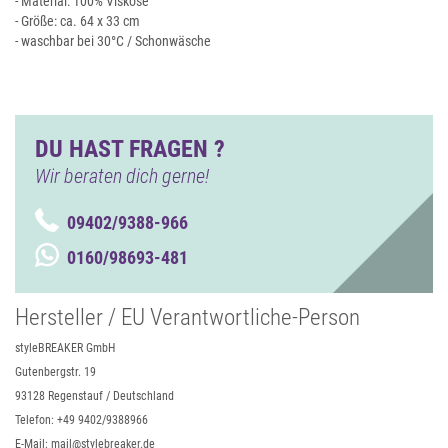
- Material: 100% Viskose
- Größe: ca. 64 x 33 cm
- waschbar bei 30°C / Schonwäsche
DU HAST FRAGEN ?
Wir beraten dich gerne!
09402/9388-966
0160/98693-481
Hersteller / EU Verantwortliche-Person
styleBREAKER GmbH
Gutenbergstr. 19
93128 Regenstauf / Deutschland
Telefon: +49 9402/9388966
E-Mail: mail@stylebreaker.de