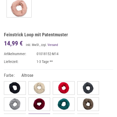
Feinstrick Loop mit Patentmuster
14,99 €
inkl. MwSt., zzgl.
Versand
Artikelnummer:
01018152-M14
Lieferzeit:
1-3 Tage **
Farbe:
Altrose