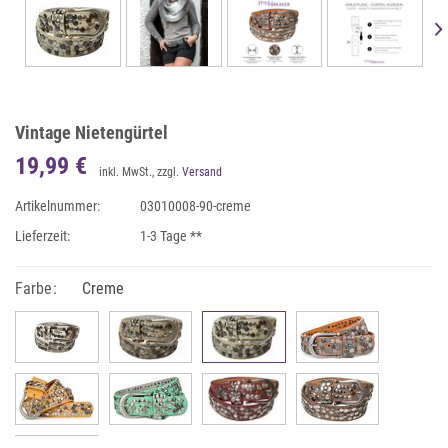
Vintage Nietengürtel
19,99 €
inkl. MwSt., zzgl.
Versand
Artikelnummer:
03010008-90-creme
Lieferzeit:
1-3 Tage **
Farbe:
Creme