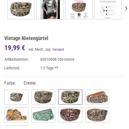
Vintage Nietengürtel
19,99 €
inkl. MwSt., zzgl.
Versand
Artikelnummer:
03010008-100-creme
Lieferzeit:
1-3 Tage **
Farbe:
Creme