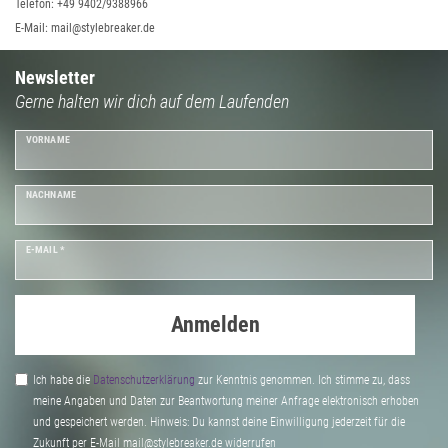
Telefon: +49 9402/9388966
E-Mail: mail@stylebreaker.de
Newsletter
Gerne halten wir dich auf dem Laufenden
VORNAME
NACHNAME
E-MAIL *
Anmelden
Ich habe die
Daten­schutz­erklärung
zur Kenntnis genommen. Ich stimme zu, dass
meine Angaben und Daten zur Beantwortung meiner Anfrage elektronisch erhoben
und gespeichert werden. Hinweis: Du kannst deine Einwilligung jederzeit für die
Zukunft per E-Mail mail@stylebreaker.de widerrufen