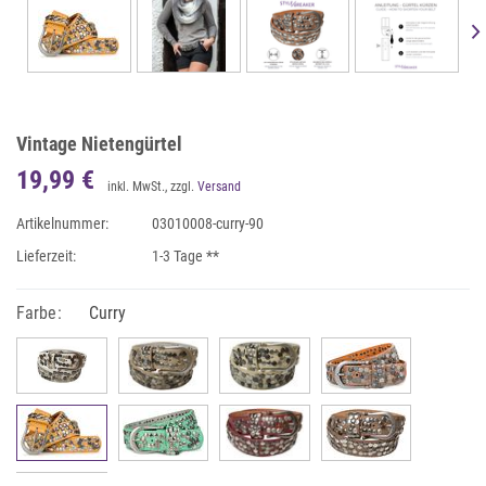
Vintage Nietengürtel
19,99 €
inkl. MwSt., zzgl.
Versand
Artikelnummer:
03010008-curry-90
Lieferzeit:
1-3 Tage **
Farbe:
Curry