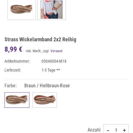
Strass Wickelarmband 2x2 Reihig
8,99 €
inkl. MwSt., zzgl.
Versand
Artikelnummer:
05040004-M18
Lieferzeit:
1-3 Tage **
Farbe:
Braun / Hellbraun-Rose
Anzahl