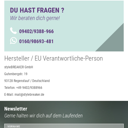
DU HAST FRAGEN ?
Wir beraten dich gerne!
09402/9388-966
0160/98693-481
Hersteller / EU Verantwortliche-Person
styleBREAKER GmbH
Gutenbergstr. 19
93128 Regenstauf / Deutschland
Telefon: +49 9402/9388966
E-Mail: mail@stylebreaker.de
Newsletter
Gerne halten wir dich auf dem Laufenden
VORNAME