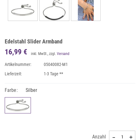
Edelstahl Slider Armband
16,99 €
inkl. MwSt., zzgl.
Versand
Artikelnummer:
05040082-M1
Lieferzeit:
1-3 Tage **
Farbe:
Silber
Anzahl