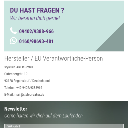
DU HAST FRAGEN ?
Wir beraten dich gerne!
09402/9388-966
0160/98693-481
Hersteller / EU Verantwortliche-Person
styleBREAKER GmbH
Gutenbergstr. 19
93128 Regenstauf / Deutschland
Telefon: +49 9402/9388966
E-Mail: mail@stylebreaker.de
Newsletter
Gerne halten wir dich auf dem Laufenden
VORNAME