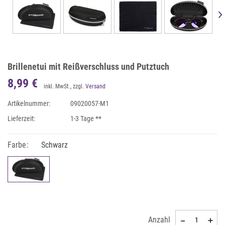
Brillenetui mit Reißverschluss und Putztuch
8,99 €
inkl. MwSt., zzgl.
Versand
Artikelnummer:
09020057-M1
Lieferzeit:
1-3 Tage **
Farbe:
Schwarz
Anzahl