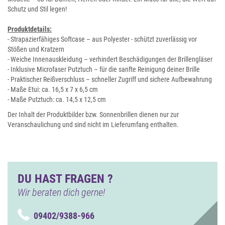
Schutz und Stil legen!
Produktdetails:
- Strapazierfähiges Softcase – aus Polyester - schützt zuverlässig vor
Stößen und Kratzern
- Weiche Innenauskleidung – verhindert Beschädigungen der Brillengläser
- Inklusive Microfaser Putztuch – für die sanfte Reinigung deiner Brille
- Praktischer Reißverschluss – schneller Zugriff und sichere Aufbewahrung
- Maße Etui: ca. 16,5 x 7 x 6,5 cm
- Maße Putztuch: ca. 14,5 x 12,5 cm
Der Inhalt der Produktbilder bzw. Sonnenbrillen dienen nur zur
Veranschaulichung und sind nicht im Lieferumfang enthalten.
DU HAST FRAGEN ?
Wir beraten dich gerne!
09402/9388-966