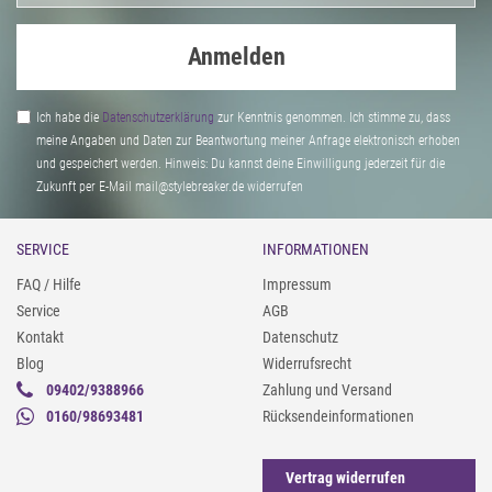
Anmelden
Ich habe die
Daten­schutz­erklärung
zur Kenntnis genommen. Ich stimme zu, dass
meine Angaben und Daten zur Beantwortung meiner Anfrage elektronisch erhoben
und gespeichert werden. Hinweis: Du kannst deine Einwilligung jederzeit für die
Zukunft per E-Mail mail@stylebreaker.de widerrufen
SERVICE
INFORMATIONEN
FAQ / Hilfe
Impressum
Service
AGB
Kontakt
Datenschutz
Blog
Widerrufsrecht
09402/9388966
Zahlung und Versand
0160/98693481
Rücksendeinformationen
Vertrag widerrufen