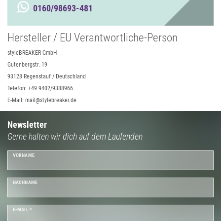
0160/98693-481
Hersteller / EU Verantwortliche-Person
styleBREAKER GmbH
Gutenbergstr. 19
93128 Regenstauf / Deutschland
Telefon: +49 9402/9388966
E-Mail: mail@stylebreaker.de
Newsletter
Gerne halten wir dich auf dem Laufenden
VORNAME
NACHNAME
E-MAIL *