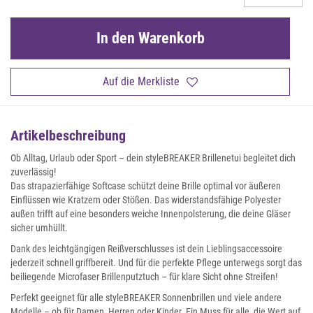
In den Warenkorb
Auf die Merkliste
Artikelbeschreibung
Ob Alltag, Urlaub oder Sport – dein styleBREAKER Brillenetui begleitet dich
zuverlässig!
Das strapazierfähige Softcase schützt deine Brille optimal vor äußeren
Einflüssen wie Kratzern oder Stößen. Das widerstandsfähige Polyester
außen trifft auf eine besonders weiche Innenpolsterung, die deine Gläser
sicher umhüllt.
Dank des leichtgängigen Reißverschlusses ist dein Lieblingsaccessoire
jederzeit schnell griffbereit. Und für die perfekte Pflege unterwegs sorgt das
beiliegende Microfaser Brillenputztuch – für klare Sicht ohne Streifen!
Perfekt geeignet für alle styleBREAKER Sonnenbrillen und viele andere
Modelle – ob für Damen, Herren oder Kinder. Ein Muss für alle, die Wert auf