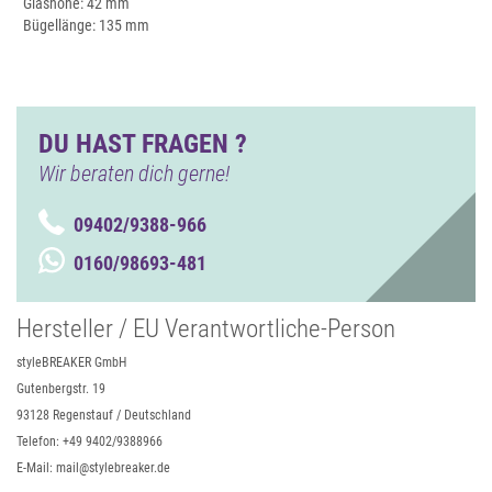
Glashöhe: 42 mm
Bügellänge: 135 mm
DU HAST FRAGEN ?
Wir beraten dich gerne!
09402/9388-966
0160/98693-481
Hersteller / EU Verantwortliche-Person
styleBREAKER GmbH
Gutenbergstr. 19
93128 Regenstauf / Deutschland
Telefon: +49 9402/9388966
E-Mail: mail@stylebreaker.de