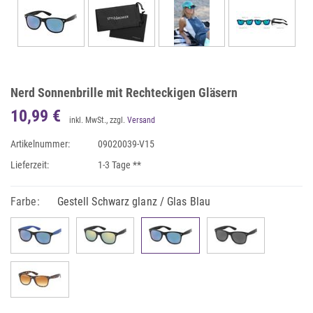
Nerd Sonnenbrille mit Rechteckigen Gläsern
10,99 €
inkl. MwSt., zzgl.
Versand
Artikelnummer:
09020039-V15
Lieferzeit:
1-3 Tage **
Farbe:
Gestell Schwarz glanz / Glas Blau