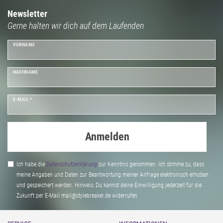
Newsletter
Gerne halten wir dich auf dem Laufenden
VORNAME
NACHNAME
E-MAIL *
Anmelden
Ich habe die
Daten­schutz­erklärung
zur Kenntnis genommen. Ich stimme zu, dass
meine Angaben und Daten zur Beantwortung meiner Anfrage elektronisch erhoben
und gespeichert werden. Hinweis: Du kannst deine Einwilligung jederzeit für die
Zukunft per E-Mail mail@stylebreaker.de widerrufen