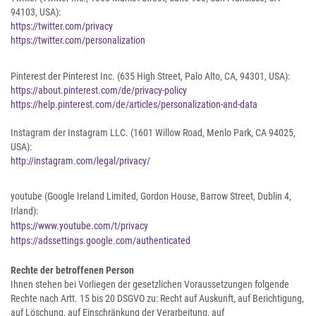
94103, USA):
https://twitter.com/privacy
https://twitter.com/personalization
Pinterest der Pinterest Inc. (635 High Street, Palo Alto, CA, 94301, USA):
https://about.pinterest.com/de/privacy-policy
https://help.pinterest.com/de/articles/personalization-and-data
Instagram der Instagram LLC. (1601 Willow Road, Menlo Park, CA 94025,
USA):
http://instagram.com/legal/privacy/
youtube (Google Ireland Limited, Gordon House, Barrow Street, Dublin 4,
Irland):
https://www.youtube.com/t/privacy
https://adssettings.google.com/authenticated
Rechte der betroffenen Person
Ihnen stehen bei Vorliegen der gesetzlichen Voraussetzungen folgende
Rechte nach Artt. 15 bis 20 DSGVO zu: Recht auf Auskunft, auf Berichtigung,
auf Löschung, auf Einschränkung der Verarbeitung, auf