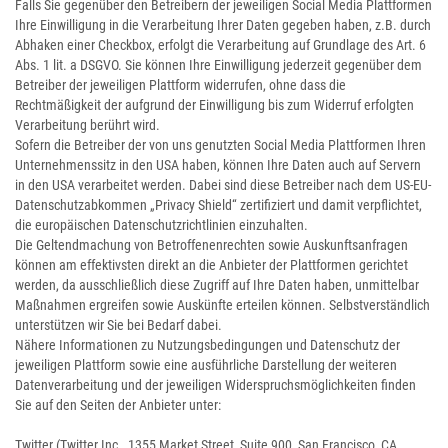
Falls Sie gegenüber den Betreibern der jeweiligen Social Media Plattformen
Ihre Einwilligung in die Verarbeitung Ihrer Daten gegeben haben, z.B. durch
Abhaken einer Checkbox, erfolgt die Verarbeitung auf Grundlage des Art. 6
Abs. 1 lit. a DSGVO. Sie können Ihre Einwilligung jederzeit gegenüber dem
Betreiber der jeweiligen Plattform widerrufen, ohne dass die
Rechtmäßigkeit der aufgrund der Einwilligung bis zum Widerruf erfolgten
Verarbeitung berührt wird.
Sofern die Betreiber der von uns genutzten Social Media Plattformen Ihren
Unternehmenssitz in den USA haben, können Ihre Daten auch auf Servern
in den USA verarbeitet werden. Dabei sind diese Betreiber nach dem US-EU-
Datenschutzabkommen „Privacy Shield“ zertifiziert und damit verpflichtet,
die europäischen Datenschutzrichtlinien einzuhalten.
Die Geltendmachung von Betroffenenrechten sowie Auskunftsanfragen
können am effektivsten direkt an die Anbieter der Plattformen gerichtet
werden, da ausschließlich diese Zugriff auf Ihre Daten haben, unmittelbar
Maßnahmen ergreifen sowie Auskünfte erteilen können. Selbstverständlich
unterstützen wir Sie bei Bedarf dabei.
Nähere Informationen zu Nutzungsbedingungen und Datenschutz der
jeweiligen Plattform sowie eine ausführliche Darstellung der weiteren
Datenverarbeitung und der jeweiligen Widerspruchsmöglichkeiten finden
Sie auf den Seiten der Anbieter unter:
Twitter (Twitter Inc., 1355 Market Street, Suite 900, San Francisco, CA