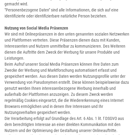
gemacht wird.
"Personenbezogene Daten" sind alle Informationen, die sich auf eine
identifizierte oder identifizierbare natürliche Person beziehen.
Nutzung von Social Media Präsenzen
Wir sind mit Onlinepräsenzen in den unten genannten sozialen Netzwerken
und Plattformen vertreten.
Diese Präsenzen dienen dazu mit Kunden,
Interessenten und Nutzern unmittelbar zu kommunizieren. Des Weiteren
dienen die Auftritte dem Zweck der Werbung für unsere Produkte und
Leistungen.
Beim Aufruf unserer Social Media Präsenzen können Ihre Daten zum
Zwecke der Werbung und Marktforschung automatisiert erfasst und
gespeichert werden. Aus diesen Daten werden Nutzungsprofile unter der
Verwendung von Pseudonymen erstellt. Diese können beispielsweise dazu
genutzt werden Ihnen interessenbezogene Werbung innerhalb und
außerhalb der Plattformen anzuzeigen. Zu diesem Zweck werden
regelmäßig Cookies eingesetzt, die die Wiedererkennung eines Internet
Browsers ermöglichen und in denen Ihre Interessen und Ihr
Nutzungsverhalten gespeichert werden.
Die Verarbeitung erfolgt auf Grundlage des Art. 6 Abs. 1 lit. f DSGVO aus
dem berechtigten Interesse an einer direkten Kommunikation mit den
Nutzern und der Optimierung der Gestaltung unserer Onlineauftritte.