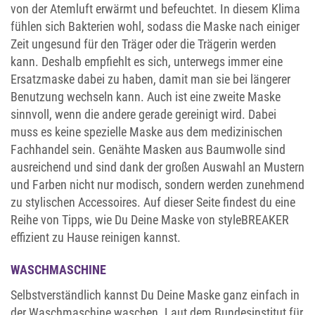
von der Atemluft erwärmt und befeuchtet. In diesem Klima
fühlen sich Bakterien wohl, sodass die Maske nach einiger
Zeit ungesund für den Träger oder die Trägerin werden
kann. Deshalb empfiehlt es sich, unterwegs immer eine
Ersatzmaske dabei zu haben, damit man sie bei längerer
Benutzung wechseln kann. Auch ist eine zweite Maske
sinnvoll, wenn die andere gerade gereinigt wird. Dabei
muss es keine spezielle Maske aus dem medizinischen
Fachhandel sein. Genähte Masken aus Baumwolle sind
ausreichend und sind dank der großen Auswahl an Mustern
und Farben nicht nur modisch, sondern werden zunehmend
zu stylischen Accessoires. Auf dieser Seite findest du eine
Reihe von Tipps, wie Du Deine Maske von styleBREAKER
effizient zu Hause reinigen kannst.
WASCHMASCHINE
Selbstverständlich kannst Du Deine Maske ganz einfach in
der Waschmaschine waschen. Laut dem Bundesinstitut für