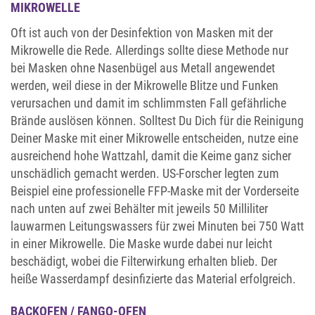
MIKROWELLE
Oft ist auch von der Desinfektion von Masken mit der
Mikrowelle die Rede. Allerdings sollte diese Methode nur
bei Masken ohne Nasenbügel aus Metall angewendet
werden, weil diese in der Mikrowelle Blitze und Funken
verursachen und damit im schlimmsten Fall gefährliche
Brände auslösen können. Solltest Du Dich für die Reinigung
Deiner Maske mit einer Mikrowelle entscheiden, nutze eine
ausreichend hohe Wattzahl, damit die Keime ganz sicher
unschädlich gemacht werden. US-Forscher legten zum
Beispiel eine professionelle FFP-Maske mit der Vorderseite
nach unten auf zwei Behälter mit jeweils 50 Milliliter
lauwarmen Leitungswassers für zwei Minuten bei 750 Watt
in einer Mikrowelle. Die Maske wurde dabei nur leicht
beschädigt, wobei die Filterwirkung erhalten blieb. Der
heiße Wasserdampf desinfizierte das Material erfolgreich.
BACKOFEN / FANGO-OFEN