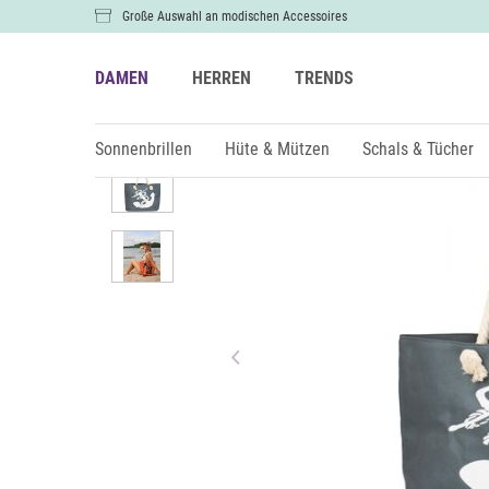
Große Auswahl an modischen Accessoires
DAMEN
HERREN
TRENDS
Damen
Taschen
Sonnenbrillen
Hüte & Mützen
Schals & Tücher