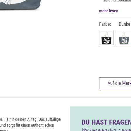
sorgt für Stabil
mehr lesen
Farbe:
Dunke
Auf die Merk
Flair in deinen Alltag. Das auffällige
DU HAST FRAGEN
 und sorgt für einen authentischen
Wir beraten dich gerne