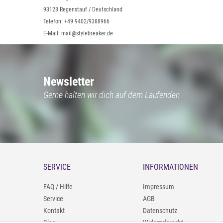
93128 Regenstauf / Deutschland
Telefon: +49 9402/9388966
E-Mail: mail@stylebreaker.de
Newsletter
Gerne halten wir dich auf dem Laufenden
SERVICE
INFORMATIONEN
FAQ / Hilfe
Impressum
Service
AGB
Kontakt
Datenschutz
Blog
Widerrufsrecht