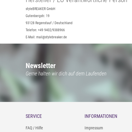
styleBREAKER GmbH
Gutenbergstr. 19
93128 Regenstauf / Deutschland
Telefon: +49 9402/9388966
E-Mail: mail@stylebreaker.de
Newsletter
Gerne halten wir dich auf dem Laufenden
SERVICE
INFORMATIONEN
FAQ / Hilfe
Impressum