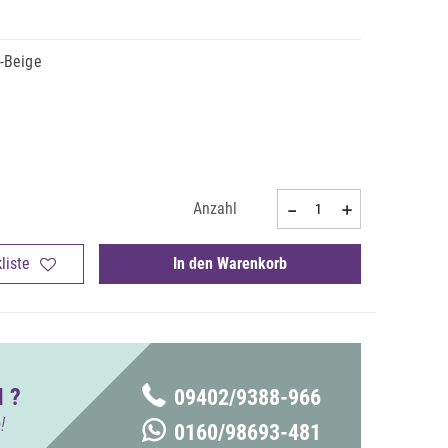
-Beige
Anzahl
liste
In den Warenkorb
 ?
09402/9388-966
!
0160/98693-481