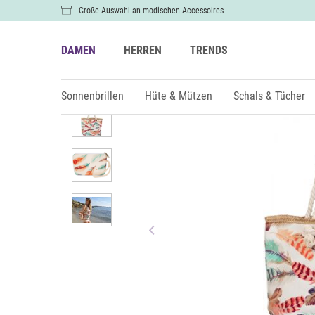
Große Auswahl an modischen Accessoires
DAMEN
HERREN
TRENDS
Damen
Taschen
Sonnenbrillen
Hüte & Mützen
Schals & Tücher