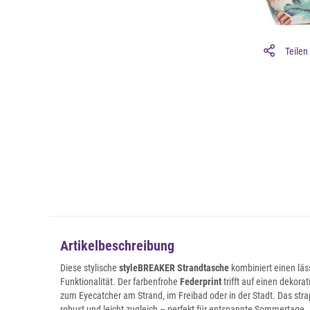
Teilen
Artikelbeschreibung
Diese stylische
styleBREAKER Strandtasche
kombiniert einen lä
Funktionalität. Der farbenfrohe
Federprint
trifft auf einen dekora
zum Eyecatcher am Strand, im Freibad oder in der Stadt. Das strap
robust und leicht zugleich – perfekt für entspannte Sommertage.