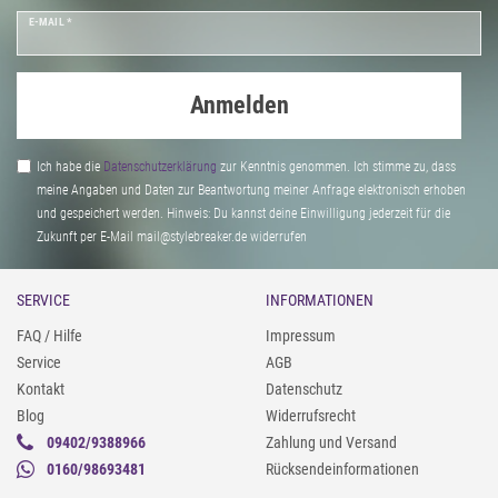
E-MAIL *
Anmelden
Ich habe die
Daten­schutz­erklärung
zur Kenntnis genommen. Ich stimme zu, dass
meine Angaben und Daten zur Beantwortung meiner Anfrage elektronisch erhoben
und gespeichert werden. Hinweis: Du kannst deine Einwilligung jederzeit für die
Zukunft per E-Mail mail@stylebreaker.de widerrufen
SERVICE
INFORMATIONEN
FAQ / Hilfe
Impressum
Service
AGB
Kontakt
Datenschutz
Blog
Widerrufsrecht
09402/9388966
Zahlung und Versand
0160/98693481
Rücksendeinformationen