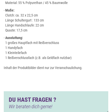
Material: 55 % Polyurethan / 45 % Baumwolle
-
Maße:
Clutch: ca. 32 x 22,5 cm
Länge Schultergurt : 133 cm
Länge Handschlaufe: 22 cm
Quaste: 17,5 cm
-
Ausstattung:
1 großes Hauptfach mit Reißverschluss
1 Handyfach
1 Kleinteilefach
1 Reißverschlussfach (z.B. als Geldfach nutzbar)
Inhalt der Produktbilder dient nur zur Veranschaulichung.
DU HAST FRAGEN ?
Wir beraten dich gerne!