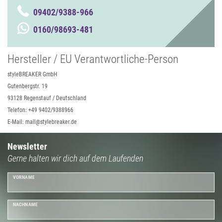
09402/9388-966
0160/98693-481
Hersteller / EU Verantwortliche-Person
styleBREAKER GmbH
Gutenbergstr. 19
93128 Regenstauf / Deutschland
Telefon: +49 9402/9388966
E-Mail: mail@stylebreaker.de
Newsletter
Gerne halten wir dich auf dem Laufenden
VORNAME
NACHNAME