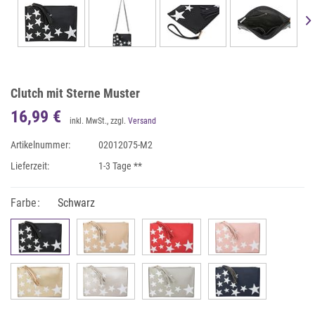
Clutch mit Sterne Muster
16,99 €
inkl. MwSt., zzgl.
Versand
Artikelnummer:
02012075-M2
Lieferzeit:
1-3 Tage **
Farbe:
Schwarz