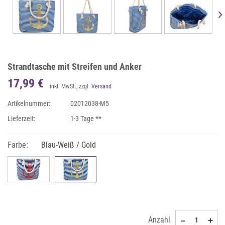
Strandtasche mit Streifen und Anker
17,99 €
inkl. MwSt., zzgl.
Versand
Artikelnummer:
02012038-M5
Lieferzeit:
1-3 Tage **
Farbe:
Blau-Weiß / Gold
Anzahl