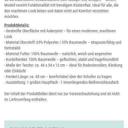
Modell vereint Funktionalität mit trendigem Küstenflair. Ideal für alle, die
den maritimen Look lieben und dabei nicht auf Komfort verzichten
möchten.
Produktdetails:
- Gestreifte Oberfläche mit Ankerprint – für einen modernen, maritimen
Look
- Material Oberstoff: 65% Polyester / 35% Baumwolle – strapazierfähig und
formstabil
- Material Futter: 100% Baumwolle – natürlich, weich und angenehm
- Kordelhenkel: 100% Baumwolle – geflochten, stabil und tragefreundlich
- Maße der Tasche: ca. 46 x 34 x 12 cm – ideal für Badeutensilien, Kleidung
oder Einkäufe
- Henkel-Länge: ca. 60 cm – komfortabel über der Schulter zu tragen
- Ausstattung: 1 großes Hauptfach - 1 innenliegendes Reißverschlussfach
Der Inhalt der Produktbilder dient nur zur Veranschaulichung und ist nicht
im Lieferumfang enthalten.