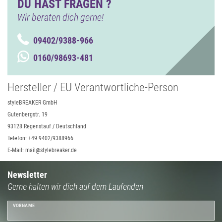
DU HAST FRAGEN ?
Wir beraten dich gerne!
09402/9388-966
0160/98693-481
Hersteller / EU Verantwortliche-Person
styleBREAKER GmbH
Gutenbergstr. 19
93128 Regenstauf / Deutschland
Telefon: +49 9402/9388966
E-Mail: mail@stylebreaker.de
Newsletter
Gerne halten wir dich auf dem Laufenden
VORNAME