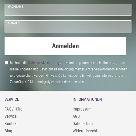
NACHNAME
E-MAIL *
Anmelden
Ich habe die
Daten­schutz­erklärung
zur Kenntnis genommen. Ich stimme zu, dass
meine Angaben und Daten zur Beantwortung meiner Anfrage elektronisch erhoben
und gespeichert werden. Hinweis: Du kannst deine Einwilligung jederzeit für die
Zukunft per E-Mail mail@stylebreaker.de widerrufen
SERVICE
INFORMATIONEN
FAQ / Hilfe
Impressum
Service
AGB
Kontakt
Datenschutz
Blog
Widerrufsrecht