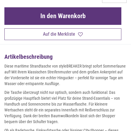
In den Warenkorb
Auf die Merkliste
Artikelbeschreibung
Diese maritime Strandtasche von styleBREAKER bringt sofort Sommerlaune
auf! Mit ihrem klassischen Streifenmuster und dem großen Ankerprint auf
der Vorderseite ist sie ein echter Hingucker – perfekt für sonnige Tage am
Wasser oder entspannte Ausflüge.
Die Tasche überzeugt nicht nur optisch, sondern auch funktional: Das
großzügige Hauptfach bietet viel Platz für deine Strand-Essentials – von
Handtuch und Sonnencreme bis zur Wasserflasche. Für kleinere
Wertsachen steht dir ein separates Innenfach mit Reißverschluss zur
Verfügung. Dank der breiten Baumwollkordeln lässt sich der Shopper
bequem über der Schulter tragen.
Ob als Badetasche, Einkaufstasche oder lässiger City-Shopper – dieses