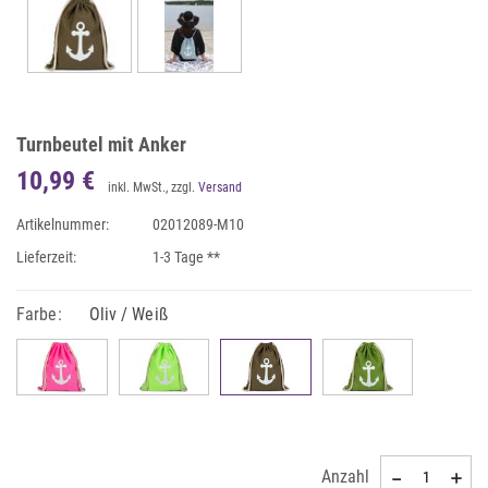
Turnbeutel mit Anker
10,99 €
inkl. MwSt., zzgl.
Versand
Artikelnummer:
02012089-M10
Lieferzeit:
1-3 Tage **
Farbe:
Oliv / Weiß
Anzahl