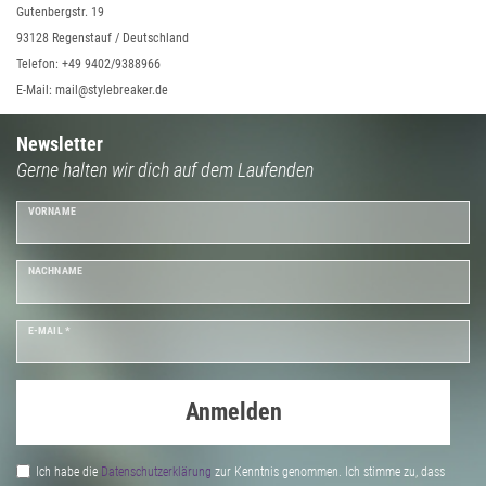
Gutenbergstr. 19
93128 Regenstauf / Deutschland
Telefon: +49 9402/9388966
E-Mail: mail@stylebreaker.de
Newsletter
Gerne halten wir dich auf dem Laufenden
VORNAME
NACHNAME
E-MAIL *
Anmelden
Ich habe die
Daten­schutz­erklärung
zur Kenntnis genommen. Ich stimme zu, dass