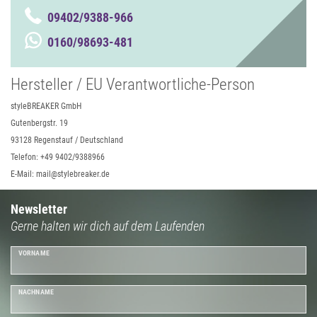
09402/9388-966
0160/98693-481
Hersteller / EU Verantwortliche-Person
styleBREAKER GmbH
Gutenbergstr. 19
93128 Regenstauf / Deutschland
Telefon: +49 9402/9388966
E-Mail: mail@stylebreaker.de
Newsletter
Gerne halten wir dich auf dem Laufenden
VORNAME
NACHNAME