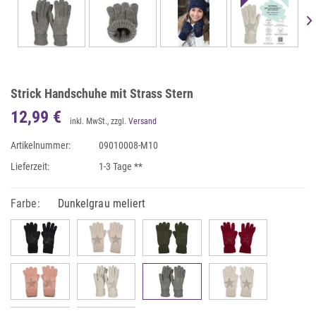
Strick Handschuhe mit Strass Stern
12,99 €
inkl. MwSt., zzgl.
Versand
Artikelnummer:
09010008-M10
Lieferzeit:
1-3 Tage **
Farbe:
Dunkelgrau meliert