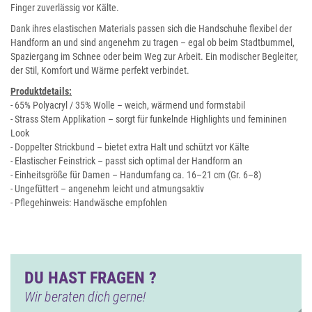
Finger zuverlässig vor Kälte.
Dank ihres elastischen Materials passen sich die Handschuhe flexibel der
Handform an und sind angenehm zu tragen – egal ob beim Stadtbummel,
Spaziergang im Schnee oder beim Weg zur Arbeit. Ein modischer Begleiter,
der Stil, Komfort und Wärme perfekt verbindet.
Produktdetails:
- 65% Polyacryl / 35% Wolle – weich, wärmend und formstabil
- Strass Stern Applikation – sorgt für funkelnde Highlights und femininen
Look
- Doppelter Strickbund – bietet extra Halt und schützt vor Kälte
- Elastischer Feinstrick – passt sich optimal der Handform an
- Einheitsgröße für Damen – Handumfang ca. 16–21 cm (Gr. 6–8)
- Ungefüttert – angenehm leicht und atmungsaktiv
- Pflegehinweis: Handwäsche empfohlen
DU HAST FRAGEN ?
Wir beraten dich gerne!