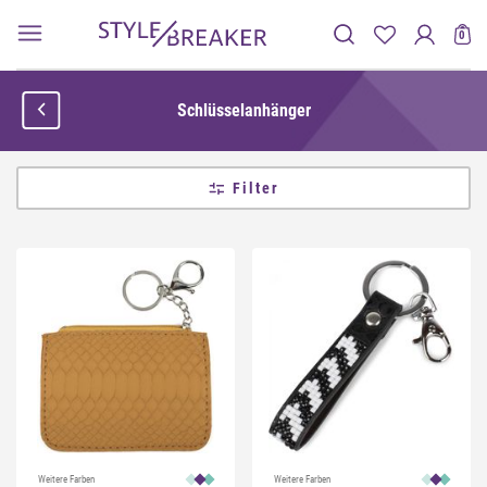
0
Schlüsselanhänger
Filter
Weitere Farben
Weitere Farben