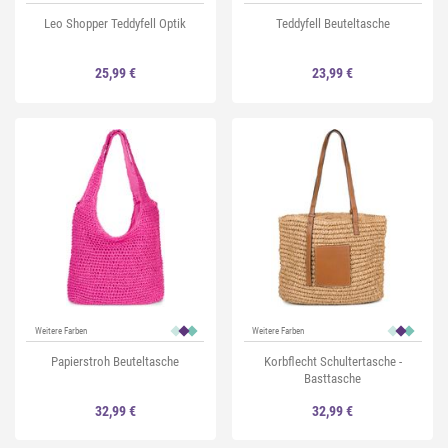
Leo Shopper Teddyfell Optik
Teddyfell Beuteltasche
25,99 €
23,99 €
Weitere Farben
Weitere Farben
Papierstroh Beuteltasche
Korbflecht Schultertasche -
Basttasche
32,99 €
32,99 €