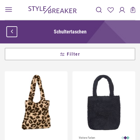
0
Schultertaschen
Filter
Weitere Farben