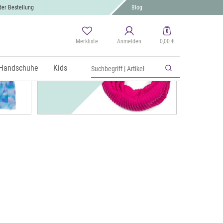
der Bestellung
Blog
0
Merkliste
Anmelden
0,00 €
Strick
Handschuhe
Kids
OK