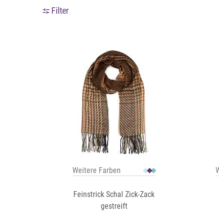
Filter
Weitere Farben
W
Feinstrick Schal Zick-Zack
gestreift