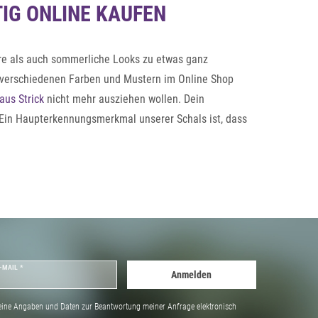
IG ONLINE KAUFEN
ere als auch sommerliche Looks zu etwas ganz
 verschiedenen Farben und Mustern im Online Shop
aus Strick
nicht mehr ausziehen wollen. Dein
. Ein Haupterkennungsmerkmal unserer Schals ist, dass
-MAIL *
Anmelden
ine Angaben und Daten zur Beantwortung meiner Anfrage elektronisch