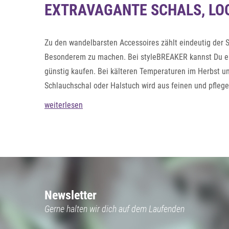
EXTRAVAGANTE SCHALS, LO
Zu den wandelbarsten Accessoires zählt eindeutig der 
Besonderem zu machen. Bei styleBREAKER kannst Du ein
günstig kaufen. Bei kälteren Temperaturen im Herbst u
Schlauchschal oder Halstuch wird aus feinen und pflege
sie durch ihre topmodischen Designs ein richtiger Blic
weiterlesen
Newsletter
Gerne halten wir dich auf dem Laufenden