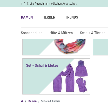
Große Auswahl an modischen Accessoires
DAMEN
HERREN
TRENDS
Loops
Tücher
Sonnenbrillen
Hüte & Mützen
Schals & Tücher
Set - Schal & Mütze
Farbe
Damen
Schals & Tücher